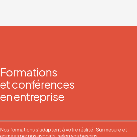
Formations
et conférences
en entreprise
Nos formations s’adaptent à votre réalité. Sur mesure et
animées par nos avocats, selon vos besoins.