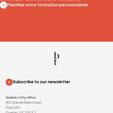
Planifiez votre formation personnalisée
Subscribe to our newsletter
Québec City office
801, Grande Allée Ouest
Suite 200
Quebec, QC G1S 1C1