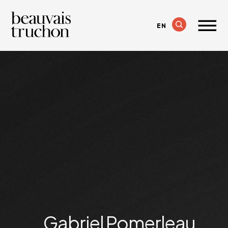
EN
Gabriel Pomerleau