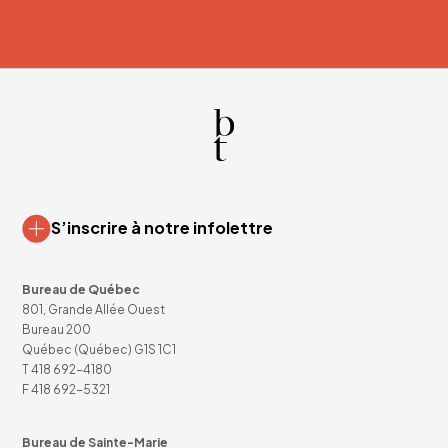
S’inscrire à notre infolettre
Bureau de Québec
801, Grande Allée Ouest
Bureau 200
Québec (Québec) G1S 1C1
T
418 692-4180
F 418 692-5321
Bureau de Sainte-Marie