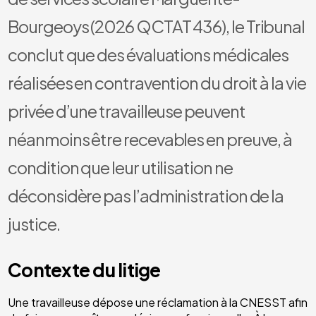
Bourgeoys (2026 QCTAT 436), le Tribunal
conclut que des évaluations médicales
réalisées en contravention du droit à la vie
privée d’une travailleuse peuvent
néanmoins être recevables en preuve, à
condition que leur utilisation ne
déconsidère pas l’administration de la
justice.
Contexte du litige
Une travailleuse dépose une réclamation à la CNESST afin