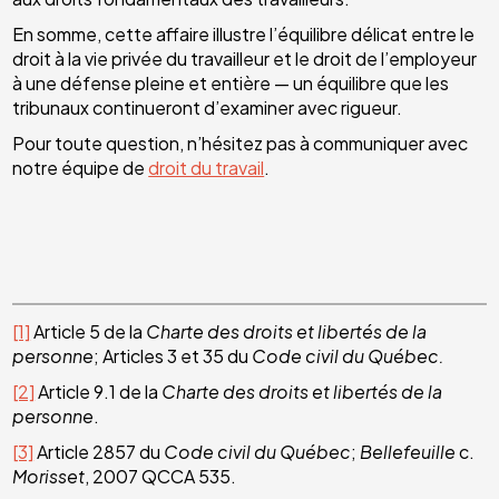
En somme, cette affaire illustre l’équilibre délicat entre le
droit à la vie privée du travailleur et le droit de l’employeur
à une défense pleine et entière — un équilibre que les
tribunaux continueront d’examiner avec rigueur.
Pour toute question, n’hésitez pas à communiquer avec
notre équipe de
droit du travail
.
[1]
Article 5 de la
Charte des droits et libertés de la
personne
; Articles 3 et 35 du
Code civil du Québec.
[2]
Article 9.1 de la
Charte des droits et libertés de la
personne
.
[3]
Article 2857 du
Code civil du Québec
;
Bellefeuille
c.
Morisset
, 2007 QCCA 535.