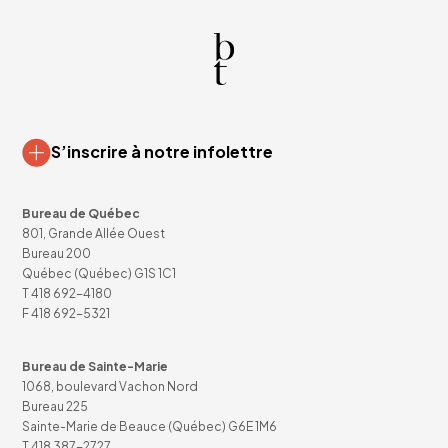
S’inscrire à notre infolettre
Bureau de Québec
801, Grande Allée Ouest
Bureau 200
Québec (Québec) G1S 1C1
T
418 692-4180
F 418 692-5321
Bureau de Sainte-Marie
1068, boulevard Vachon Nord
Bureau 225
Sainte-Marie de Beauce (Québec) G6E 1M6
T
418 387-2727