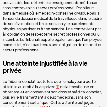
pouvait dès lors détenir les renseignements médicaux
sans contrevenir au secret professionnel. Par ailleurs,
dans la mesure où le médecin-conseil ne divulgue pas la
teneur du dossier médical de la travailleuse dans le cadre
de son évaluation et limite son analyse aux éléments
physiques pertinents à son mandat, il ne contrevient pas
à l’obligation de respecter le secret professionnel qui lui
incombe. Le Tribunal rappelle également que l’employeur,
comme tel, n’est pas tenu à une obligation de respect du
secret professionnel.
Une atteinte injustifiée à la vie
privée
Le Tribunal conclut toutefois que l’employeur a porté
atteinte au droit à la vie privée
[1]
de la travailleuse en
obtenant et en conservant son dossier médical complet,
puis en le transmettant à deux médecins, sans son
consentement spécifique. Cette atteinte est jugée