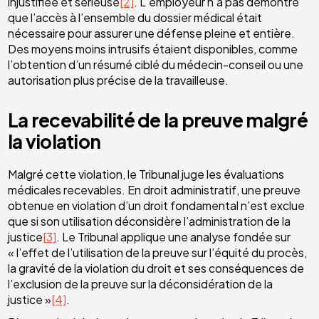
injustifiée et sérieuse
[2]
. L’employeur n’a pas démontré
que l’accès à l’ensemble du dossier médical était
nécessaire pour assurer une défense pleine et entière.
Des moyens moins intrusifs étaient disponibles, comme
l’obtention d’un résumé ciblé du médecin-conseil ou une
autorisation plus précise de la travailleuse.
La recevabilité de la preuve malgré
la violation
Malgré cette violation, le Tribunal juge les évaluations
médicales recevables. En droit administratif, une preuve
obtenue en violation d’un droit fondamental n’est exclue
que si son utilisation déconsidère l’administration de la
justice
[3]
. Le Tribunal applique une analyse fondée sur
« l’effet de l’utilisation de la preuve sur l’équité du procès,
la gravité de la violation du droit et ses conséquences de
l’exclusion de la preuve sur la déconsidération de la
justice »
[4]
.