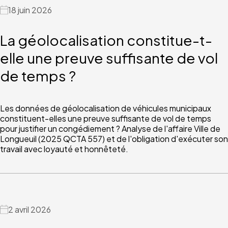
18 juin 2026
La géolocalisation constitue-t-
elle une preuve suffisante de vol
de temps ?
Les données de géolocalisation de véhicules municipaux
constituent-elles une preuve suffisante de vol de temps
pour justifier un congédiement ? Analyse de l'affaire Ville de
Longueuil (2025 QCTA 557) et de l'obligation d'exécuter son
travail avec loyauté et honnêteté.
2 avril 2026