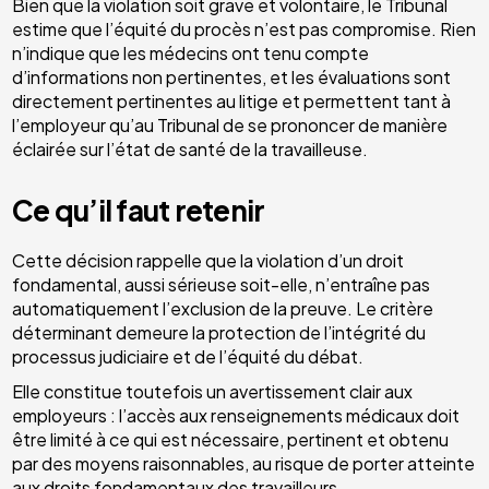
Bien que la violation soit grave et volontaire, le Tribunal
estime que l’équité du procès n’est pas compromise. Rien
n’indique que les médecins ont tenu compte
d’informations non pertinentes, et les évaluations sont
directement pertinentes au litige et permettent tant à
l’employeur qu’au Tribunal de se prononcer de manière
éclairée sur l’état de santé de la travailleuse.
Ce qu’il faut retenir
Cette décision rappelle que la violation d’un droit
fondamental, aussi sérieuse soit-elle, n’entraîne pas
automatiquement l’exclusion de la preuve. Le critère
déterminant demeure la protection de l’intégrité du
processus judiciaire et de l’équité du débat.
Elle constitue toutefois un avertissement clair aux
employeurs : l’accès aux renseignements médicaux doit
être limité à ce qui est nécessaire, pertinent et obtenu
par des moyens raisonnables, au risque de porter atteinte
aux droits fondamentaux des travailleurs.