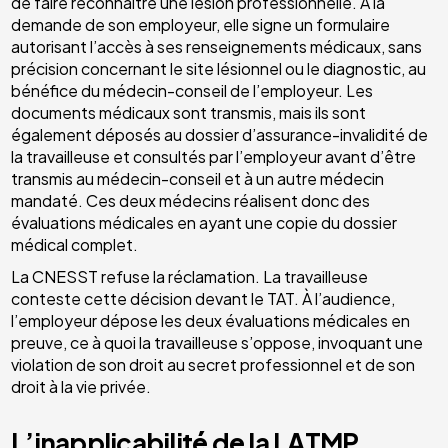
de faire reconnaître une lésion professionnelle. À la
demande de son employeur, elle signe un formulaire
autorisant l’accès à ses renseignements médicaux, sans
précision concernant le site lésionnel ou le diagnostic, au
bénéfice du médecin-conseil de l’employeur. Les
documents médicaux sont transmis, mais ils sont
également déposés au dossier d’assurance-invalidité de
la travailleuse et consultés par l’employeur avant d’être
transmis au médecin-conseil et à un autre médecin
mandaté. Ces deux médecins réalisent donc des
évaluations médicales en ayant une copie du dossier
médical complet.
La CNESST refuse la réclamation. La travailleuse
conteste cette décision devant le TAT. À l’audience,
l’employeur dépose les deux évaluations médicales en
preuve, ce à quoi la travailleuse s’oppose, invoquant une
violation de son droit au secret professionnel et de son
droit à la vie privée.
L’inapplicabilité de la LATMP