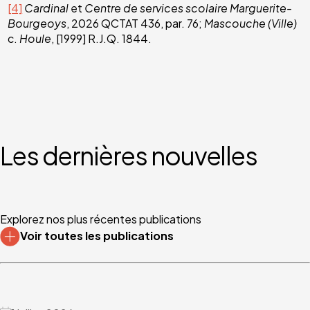
[4]
Cardinal
et
Centre de services scolaire Marguerite-
Bourgeoys
, 2026 QCTAT 436, par. 76;
Mascouche
(Ville)
c.
Houle
, [1999] R.J.Q. 1844.
Les dernières nouvelles
Explorez nos plus récentes publications
Voir toutes les publications