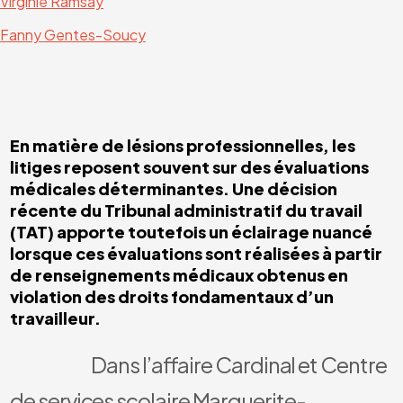
Virginie Ramsay
Fanny Gentes-Soucy
En matière de lésions professionnelles, les
litiges reposent souvent sur des évaluations
médicales déterminantes. Une décision
récente du Tribunal administratif du travail
(TAT) apporte toutefois un éclairage nuancé
lorsque ces évaluations sont réalisées à partir
de renseignements médicaux obtenus en
violation des droits fondamentaux d’un
travailleur.
Dans l’affaire Cardinal et Centre
de services scolaire Marguerite-