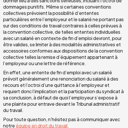
donner lieu à des sanctions sérieuses, incluant l’octroi de
dommages punitifs. Même si certaines conventions
collectives prévoient la possibilité d’ententes
particulières entre l’employeur et le salarié ne portant pas
sur des conditions de travail contraires à celles prévues à
la convention collective, de telles ententes individuelles
avec un salarié en contexte de fin d’emploi devront, pour
être valides, se limiter à des modalités administratives et
accessoires conformes aux dispositions de la convention
collective telles la remise d’équipement appartenant à
l’employeur ou une lettre de référence.
En effet, une entente de fin d’emploi avec un salarié
prévoit généralement une renonciation du salarié à des
recours et l’octroi d’une quittance à l’employeur et
requiert donc l’implication et la participation du syndicat à
sa conclusion, à défaut de quoi l’employeur s’expose à
une plainte pour entrave devant le Tribunal administratif
du travail.
Pour toute question, n’hésitez pas à communiquer avec
notre
équipe en droit du travail
.