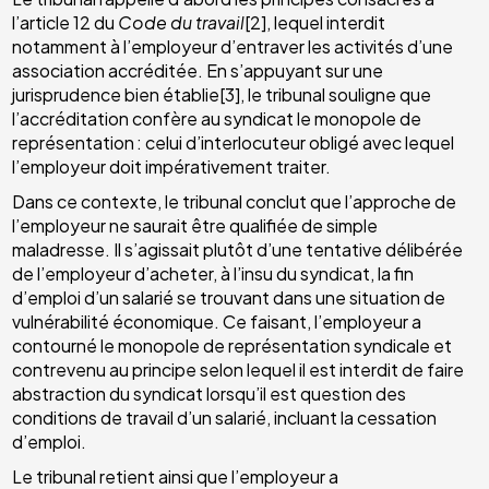
l’article 12 du
Code du travail
[2], lequel interdit
notamment à l’employeur d’entraver les activités d’une
association accréditée. En s’appuyant sur une
jurisprudence bien établie[3], le tribunal souligne que
l’accréditation confère au syndicat le monopole de
représentation : celui d’interlocuteur obligé avec lequel
l’employeur doit impérativement traiter.
Dans ce contexte, le tribunal conclut que l’approche de
l’employeur ne saurait être qualifiée de simple
maladresse. Il s’agissait plutôt d’une tentative délibérée
de l’employeur d’acheter, à l’insu du syndicat, la fin
d’emploi d’un salarié se trouvant dans une situation de
vulnérabilité économique. Ce faisant, l’employeur a
contourné le monopole de représentation syndicale et
contrevenu au principe selon lequel il est interdit de faire
abstraction du syndicat lorsqu’il est question des
conditions de travail d’un salarié, incluant la cessation
d’emploi.
Le tribunal retient ainsi que l’employeur a