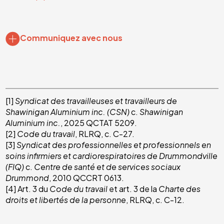
Communiquez avec nous
[1]
Syndicat des travailleuses et travailleurs de
Shawinigan Aluminium inc. (CSN)
c.
Shawinigan
Aluminium inc.
, 2025 QCTAT 5209.
[2]
Code du travail
, RLRQ, c. C-27.
[3]
Syndicat des professionnelles et professionnels en
soins infirmiers et cardiorespiratoires de Drummondville
(FIQ)
c.
Centre de santé et de services sociaux
Drummond
, 2010 QCCRT 0613.
[4] Art. 3 du
Code du travail
et art. 3 de la
Charte des
droits et libertés de la personne
, RLRQ, c. C-12.