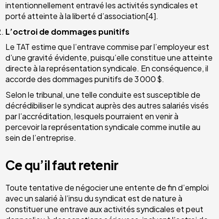
intentionnellement entravé les activités syndicales et
porté atteinte à la liberté d’association[4].
L’octroi de dommages punitifs
Le TAT estime que l’entrave commise par l’employeur est
d’une gravité évidente, puisqu’elle constitue une atteinte
directe à la représentation syndicale. En conséquence, il
accorde des dommages punitifs de 3 000 $.
Selon le tribunal, une telle conduite est susceptible de
décrédibiliser le syndicat auprès des autres salariés visés
par l’accréditation, lesquels pourraient en venir à
percevoir la représentation syndicale comme inutile au
sein de l’entreprise.
Ce qu’il faut retenir
Toute tentative de négocier une entente de fin d’emploi
avec un salarié à l’insu du syndicat est de nature à
constituer une entrave aux activités syndicales et peut