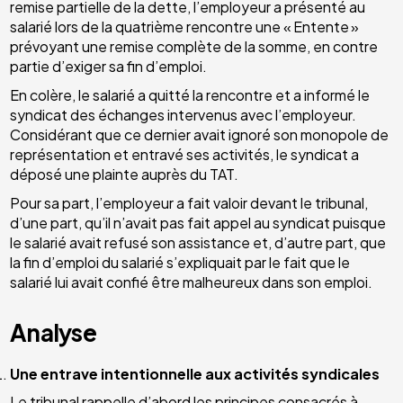
remise partielle de la dette, l’employeur a présenté au
salarié lors de la quatrième rencontre une « Entente »
prévoyant une remise complète de la somme, en contre
partie d’exiger sa fin d’emploi.
En colère, le salarié a quitté la rencontre et a informé le
syndicat des échanges intervenus avec l’employeur.
Considérant que ce dernier avait ignoré son monopole de
représentation et entravé ses activités, le syndicat a
déposé une plainte auprès du TAT.
Pour sa part, l’employeur a fait valoir devant le tribunal,
d’une part, qu’il n’avait pas fait appel au syndicat puisque
le salarié avait refusé son assistance et, d’autre part, que
la fin d’emploi du salarié s’expliquait par le fait que le
salarié lui avait confié être malheureux dans son emploi.
Analyse
Une entrave intentionnelle aux activités syndicales
Le tribunal rappelle d’abord les principes consacrés à