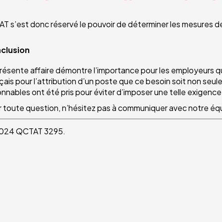
AT s’est donc réservé le pouvoir de déterminer les mesures d
clusion
résente affaire démontre l’importance pour les employeurs qui
çais pour l’attribution d’un poste que ce besoin soit non se
onnables ont été pris pour éviter d’imposer une telle exigence
 toute question, n’hésitez pas à communiquer avec notre éq
024 QCTAT 3295.