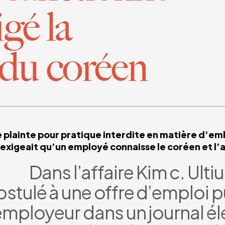
igé la
 du coréen
 plainte pour pratique interdite en matière d’e
 exigeait qu’un employé connaisse le coréen et l’
Dans l’affaire Kim c. Ulti
stulé à une offre d’emploi p
employeur dans un journal él