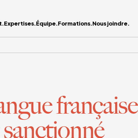
t.
Expertises.
Équipe.
Formations.
Nous joindre.
angue française
 sanctionné