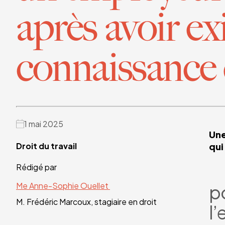
après avoir ex
connaissance
1 mai 2025
Une
Droit du travail
qui
Rédigé par
Me Anne-Sophie Ouellet
po
M. Frédéric Marcoux, stagiaire en droit
l’