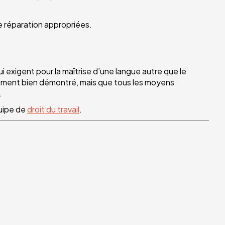
e réparation appropriées.
 exigent pour la maîtrise d’une langue autre que le
ulement bien démontré, mais que tous les moyens
.
uipe de
droit du travail
.