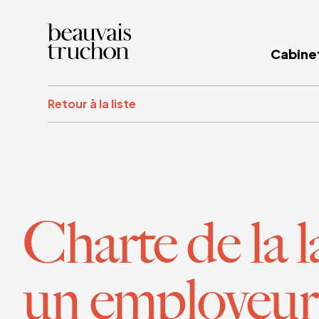
Cabine
Retour à la liste
Charte de la l
un employeur