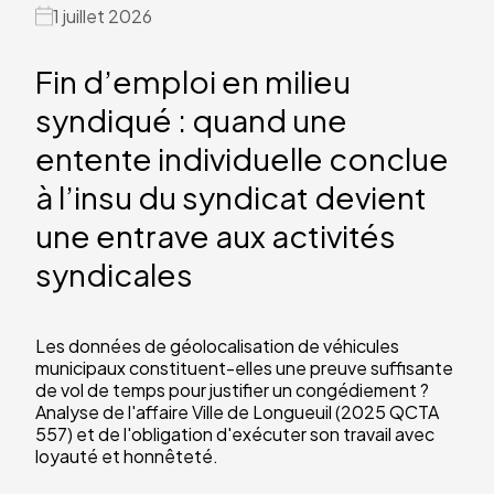
1 juillet 2026
Fin d’emploi en milieu
syndiqué : quand une
entente individuelle conclue
à l’insu du syndicat devient
une entrave aux activités
syndicales
Les données de géolocalisation de véhicules
municipaux constituent-elles une preuve suffisante
de vol de temps pour justifier un congédiement ?
Analyse de l'affaire Ville de Longueuil (2025 QCTA
557) et de l'obligation d'exécuter son travail avec
loyauté et honnêteté.