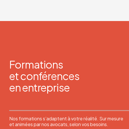
Formations
et conférences
en entreprise
Nos formations s’adaptent à votre réalité. Sur mesure
et animées par nos avocats, selon vos besoins.