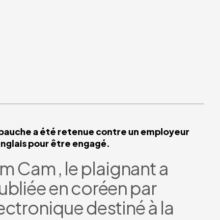
mbauche a été retenue contre un employeur
anglais pour être engagé.
um Cam , le plaignant a
ubliée en coréen par
ectronique destiné à la