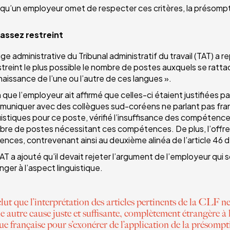
qu’un employeur omet de respecter ces critères, la présompti
 assez restreint
uge administrative du Tribunal administratif du travail (TAT) a r
streint le plus possible le nombre de postes auxquels se rat
aissance de l’une ou l’autre de ces langues ».
 que l’employeur ait affirmé que celles-ci étaient justifiées pa
uniquer avec des collègues sud-coréens ne parlant pas françai
uistiques pour ce poste, vérifié l’insuffisance des compétence
re de postes nécessitant ces compétences. De plus, l’offre d’
ences, contrevenant ainsi au deuxième alinéa de l’article 46 d
AT a ajouté qu’il devait rejeter l’argument de l’employeur qui
nger à l’aspect linguistique.
lut que l’interprétation des articles pertinents de la CLF 
ne autre cause juste et suffisante, complètement étrangère à
e française pour s’exonérer de l’application de la présompti