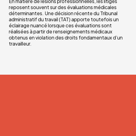
En matière de lésions professionnelles, les litiges
reposent souvent sur des évaluations médicales
déterminantes. Une décision récente du Tribunal
administratif du travail (TAT) apporte toutefois un
éclairage nuancé lorsque ces évaluations sont
réalisées à partir de renseignements médicaux
obtenus en violation des droits fondamentaux d’un
travailleur.