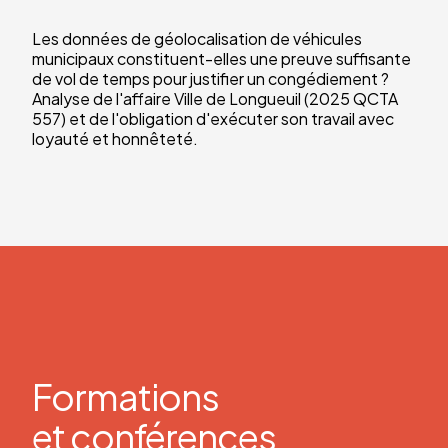
Les données de géolocalisation de véhicules
municipaux constituent-elles une preuve suffisante
de vol de temps pour justifier un congédiement ?
Analyse de l'affaire Ville de Longueuil (2025 QCTA
557) et de l'obligation d'exécuter son travail avec
loyauté et honnêteté.
Formations
et conférences