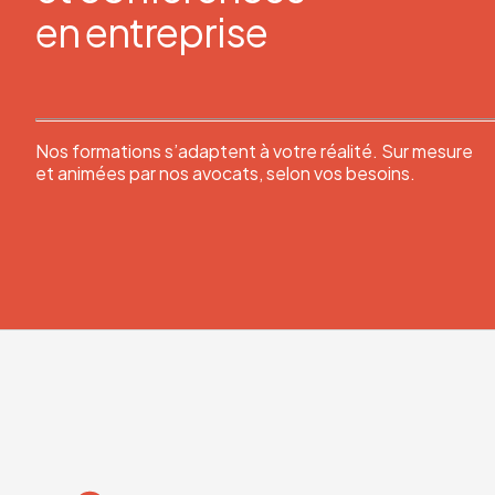
en entreprise
Nos formations s’adaptent à votre réalité. Sur mesure
et animées par nos avocats, selon vos besoins.