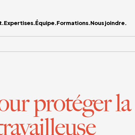
t.
Expertises.
Équipe.
Formations.
Nous joindre.
ur protéger la
travailleuse