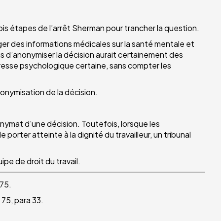
rois étapes de l’arrêt Sherman pour trancher la question.
ger des informations médicales sur la santé mentale et
fus d’anonymiser la décision aurait certainement des
étresse psychologique certaine, sans compter les
onymisation de la décision.
onymat d’une décision. Toutefois, lorsque les
orter atteinte à la dignité du travailleur, un tribunal
pe de droit du travail.
75.
75, para 33.