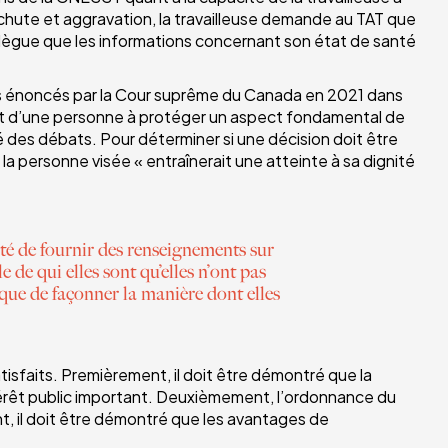
echute et aggravation, la travailleuse demande au TAT que
 allègue que les informations concernant son état de santé
pes énoncés par la Cour suprême du Canada en 2021 dans
térêt d’une personne à protéger un aspect fondamental de
ité des débats. Pour déterminer si une décision doit être
la personne visée « entraînerait une atteinte à sa dignité
ité de fournir des renseignements sur
 de qui elles sont qu’elles n’ont pas
que de façonner la manière dont elles
satisfaits. Premièrement, il doit être démontré que la
ntérêt public important. Deuxièmement, l’ordonnance du
nt, il doit être démontré que les avantages de