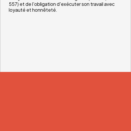
557) et de l'obligation d'exécuter son travail avec
loyauté et honnêteté.