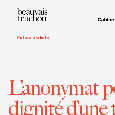
Cabine
Retour à la liste
L’anonymat po
dignité d’une 